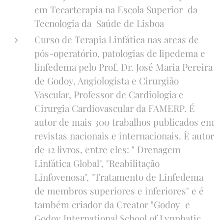
em Tecarterapia na Escola Superior da
Tecnologia da Saúde de Lisboa
Curso de Terapia Linfática nas areas de
pós-operatório, patologias de lipedema e
linfedema pelo Prof. Dr. José Maria Pereira
de Godoy, Angiologista e Cirurgião
Vascular, Professor de Cardiologia e
Cirurgia Cardiovascular da FAMERP. É
autor de mais 300 trabalhos publicados em
revistas nacionais e internacionais. È autor
de 12 livros, entre eles: " Drenagem
Linfática Global", "Reabilitação
Linfovenosa", "Tratamento de Linfedema
de membros superiores e inferiores" e é
também criador da Creator "Godoy e
Godoy International School of Lynphatic