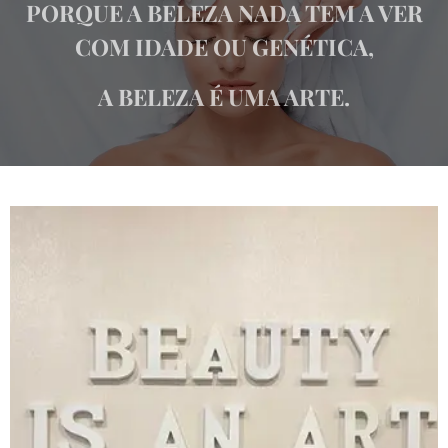
PORQUE A BELEZA NADA TEM A VER
COM IDADE OU GENÉTICA,
A BELEZA É UMA ARTE.